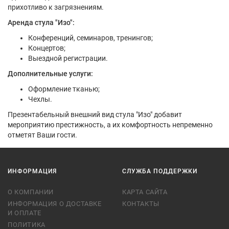
прихотливо к загрязнениям.
Аренда стула "Изо":
Конференций, семинаров, тренингов;
Концертов;
Выездной регистрации.
Дополнительные услуги:
Оформление тканью;
Чехлы.
Презентабельный внешний вид стула "Изо" добавит
мероприятию престижность, а их комфортность непременно
отметят Ваши гости.
ИНФОРМАЦИЯ
СЛУЖБА ПОДДЕРЖКИ
О КОМПАНИИ
КАРТА САЙТА
ИНФОРМАЦИЯ О ДОСТАВКЕ
КОНТАКТЫ
И ОПЛАТЕ
ПОЛИТИКА