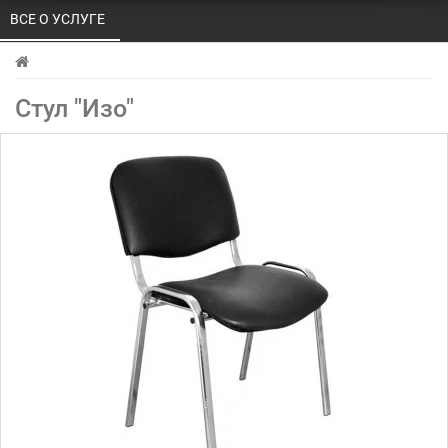
ВСЕ О УСЛУГЕ 
Стул "Изо"