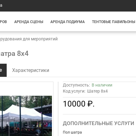
та
РОВ
АРЕНДА СЦЕНЫ
АРЕНДА ПОДИУМА
ТЕНТОВЫЕ ПАВИЛЬОНЫ
орудования для мероприятий
атра 8х4
е
Характеристики
Доступность:
В наличии
Код услуги:
Шатер 8x4
10000 ₽.
ДОПОЛНИТЕЛЬНЫЕ УСЛУГИ
Пол шатра