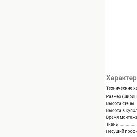
Характер
Технические х
Размер (ширин
Высота стены
Высота в купо
Время монтаж
Ткань
Несущий проф