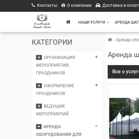
Контакты
О компании
Доставка и опла
НАШИ УСЛУГИ
АРЕНДА ШАТ
Аренда об
КАТЕГОРИИ
Аренда ш
ОРГАНИЗАЦИЯ
МЕРОПРИЯТИЙ,
Все о услуг
ПРАЗДНИКОВ
ОФОРМЛЕНИЕ
ПРАЗДНИКОВ
ВЕДУЩИЕ
МЕРОПРИЯТИЙ
АРЕНДА
ОБОРУДОВАНИЯ ДЛЯ